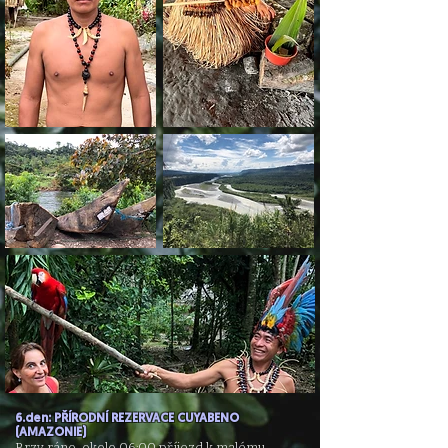
6.den: PŘÍRODNÍ REZERVACE CUYABENO
(AMAZONIE)
Brzy ráno, okolo 06:00 příjezd k malému