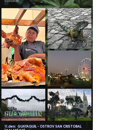
snídaně).
11.den: GUAYAQUIL - OSTROV SAN CRISTOBAL