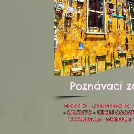
Poznávací z
BOGOTÁ - MONSERRATE - 
- SALENTO - ÚDOLÍ COCOR
- COMUNA 13 - MONOLIT 