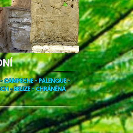
DNÍ
 - CAMPECHE - PALENQUE
-
CH - BELIZE - CHRÁNĚNÁ